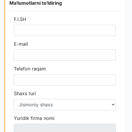
Ma'lumotlarni to'ldiring
F.I.SH
E-mail
Telefon raqam
Shaxs turi
Yuridik firma nomi