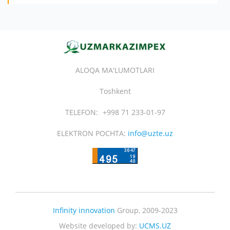
ALOQA MA'LUMOTLARI
Toshkent
TELEFON:
+998 71 233-01-97
ELEKTRON POCHTA:
info@uzte.uz
Infinity innovation
Group, 2009-2023
Website developed by:
UCMS.UZ