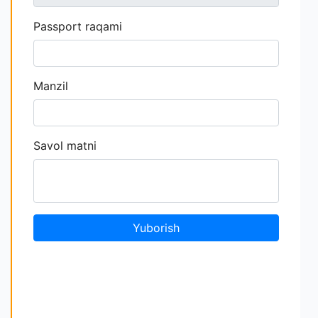
Passport raqami
Manzil
Savol matni
Yuborish