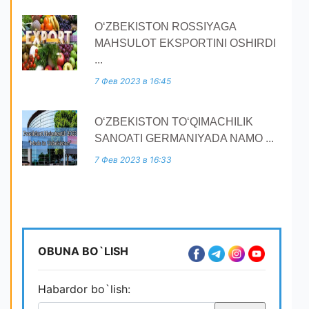
O‘ZBEKISTON ROSSIYAGA
MAHSULOT EKSPORTINI OSHIRDI
...
7 Фев 2023 в 16:45
O‘ZBEKISTON TO‘QIMACHILIK
SANOATI GERMANIYADA NAMO ...
7 Фев 2023 в 16:33
OBUNA BO`LISH
Habardor bo`lish: