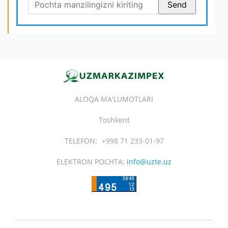
ALOQA MA'LUMOTLARI
Toshkent
TELEFON:
+998 71 233-01-97
ELEKTRON POCHTA:
info@uzte.uz