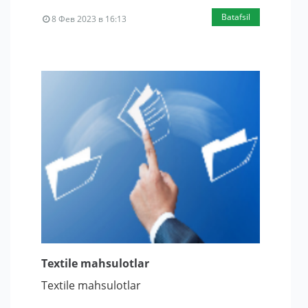
Batafsil
8 Фев 2023 в 16:13
Textile mahsulotlar
Textile mahsulotlar