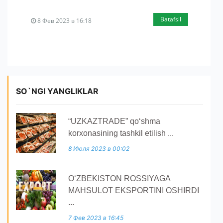
Batafsil
8 Фев 2023 в 16:18
SO`NGI YANGLIKLAR
“UZKAZTRADE” qoʻshma
korxonasining tashkil etilish ...
8 Июля 2023 в 00:02
O‘ZBEKISTON ROSSIYAGA
MAHSULOT EKSPORTINI OSHIRDI
...
7 Фев 2023 в 16:45