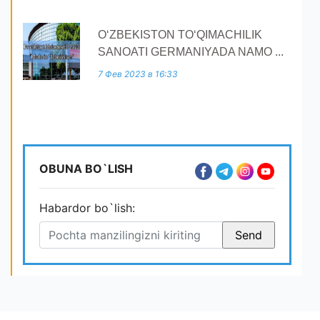
O‘ZBEKISTON TO‘QIMACHILIK
SANOATI GERMANIYADA NAMO ...
7 Фев 2023 в 16:33
OBUNA BO`LISH
Habardor bo`lish: