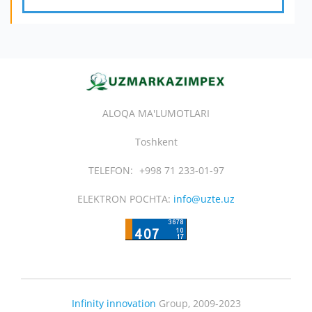
ALOQA MA'LUMOTLARI
Toshkent
TELEFON:
+998 71 233-01-97
ELEKTRON POCHTA:
info@uzte.uz
Infinity innovation
Group, 2009-2023