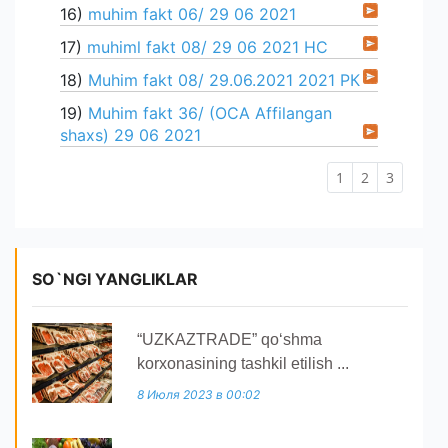
16)
muhim fakt 06/ 29 06 2021
17)
muhiml fakt 08/ 29 06 2021 НС
18)
Muhim fakt 08/ 29.06.2021 2021 РК
19)
Muhim fakt 36/ (OCA Affilangan
shaxs) 29 06 2021
1
2
3
SO`NGI YANGLIKLAR
“UZKAZTRADE” qoʻshma
korxonasining tashkil etilish ...
8 Июля 2023 в 00:02