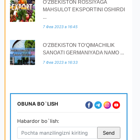
O‘ZBEKISTON ROSSIYAGA
MAHSULOT EKSPORTINI OSHIRDI
...
7 Фев 2023 в 16:45
O‘ZBEKISTON TO‘QIMACHILIK
SANOATI GERMANIYADA NAMO ...
7 Фев 2023 в 16:33
OBUNA BO`LISH
Habardor bo`lish: