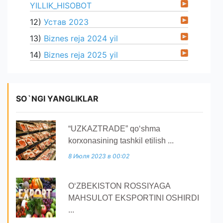
YILLIK_HISOBOT
12)
Устав 2023
13)
Biznes reja 2024 yil
14)
Biznes reja 2025 yil
SO`NGI YANGLIKLAR
“UZKAZTRADE” qoʻshma
korxonasining tashkil etilish ...
8 Июля 2023 в 00:02
O‘ZBEKISTON ROSSIYAGA
MAHSULOT EKSPORTINI OSHIRDI
...