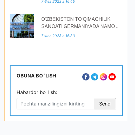
7 Фев 2023 в 16:45
O‘ZBEKISTON TO‘QIMACHILIK
SANOATI GERMANIYADA NAMO ...
7 Фев 2023 в 16:33
OBUNA BO`LISH
Habardor bo`lish: