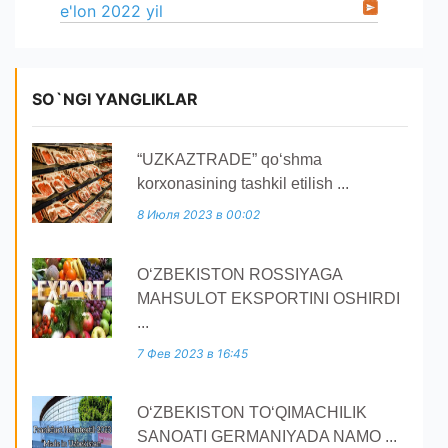
e'lon 2022 yil
SO`NGI YANGLIKLAR
“UZKAZTRADE” qoʻshma
korxonasining tashkil etilish ...
8 Июля 2023 в 00:02
O‘ZBEKISTON ROSSIYAGA
MAHSULOT EKSPORTINI OSHIRDI
...
7 Фев 2023 в 16:45
O‘ZBEKISTON TO‘QIMACHILIK
SANOATI GERMANIYADA NAMO ...