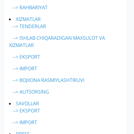
--> RAHBARIYAT
XIZMATLAR
--> TENDERLAR
--> ISHLAB CHIQARADIGAN MAXSULOT VA
XIZMATLAR
--> EKSPORT
--> IMPORT
--> BOJXONA RASMIYLASHTIRUVI
--> AUTSORSING
SAVOLLAR
--> EKSPORT
--> IMPORT