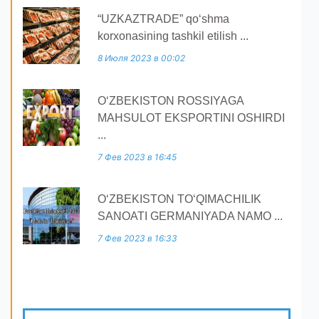
“UZKAZTRADE” qoʻshma
korxonasining tashkil etilish ...
8 Июля 2023 в 00:02
O‘ZBEKISTON ROSSIYAGA
MAHSULOT EKSPORTINI OSHIRDI
...
7 Фев 2023 в 16:45
O‘ZBEKISTON TO‘QIMACHILIK
SANOATI GERMANIYADA NAMO ...
7 Фев 2023 в 16:33