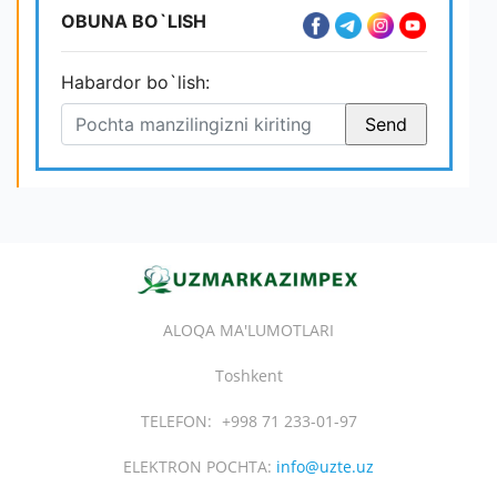
OBUNA BO`LISH
Habardor bo`lish:
ALOQA MA'LUMOTLARI
Toshkent
TELEFON:
+998 71 233-01-97
ELEKTRON POCHTA:
info@uzte.uz