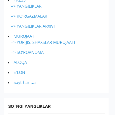
PRESS
--> YANGILIKLAR
--> KO'RGAZMALAR
--> YANGILIKLAR ARXIVI
MUROJAAT
--> YUR-JIS. SHAXSLAR MUROJAATI
--> SO'ROVNOMA
ALOQA
E'LON
Sayt haritasi
SO`NGI YANGLIKLAR