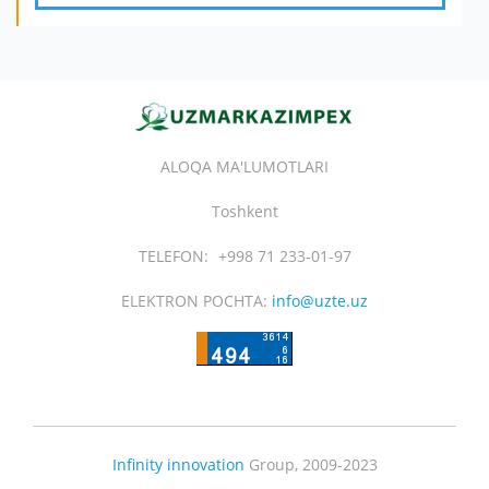
ALOQA MA'LUMOTLARI
Toshkent
TELEFON:
+998 71 233-01-97
ELEKTRON POCHTA:
info@uzte.uz
Infinity innovation
Group, 2009-2023