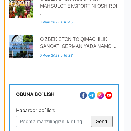
MAHSULOT EKSPORTINI OSHIRDI
...
7 Фев 2023 в 16:45
O‘ZBEKISTON TO‘QIMACHILIK
SANOATI GERMANIYADA NAMO ...
7 Фев 2023 в 16:33
OBUNA BO`LISH
Habardor bo`lish: