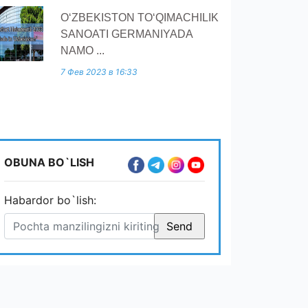
O‘ZBEKISTON TO‘QIMACHILIK
SANOATI GERMANIYADA
NAMO ...
7 Фев 2023 в 16:33
OBUNA BO`LISH
Habardor bo`lish: