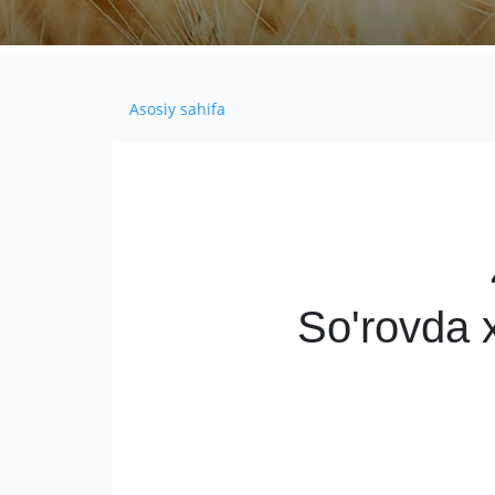
Asosiy sahifa
So'rovda xa