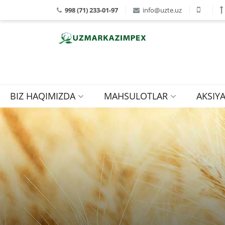
998 (71) 233-01-97
info@uzte.uz
BIZ HAQIMIZDA
MAHSULOTLAR
AKSIY