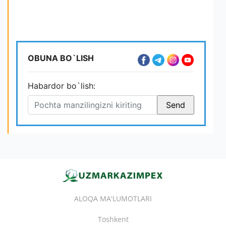
OBUNA BO`LISH
Habardor bo`lish:
ALOQA MA'LUMOTLARI
Toshkent