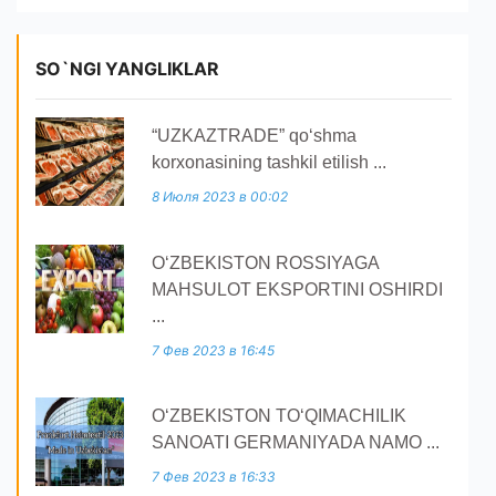
SO`NGI YANGLIKLAR
“UZKAZTRADE” qoʻshma
korxonasining tashkil etilish ...
8 Июля 2023 в 00:02
O‘ZBEKISTON ROSSIYAGA
MAHSULOT EKSPORTINI OSHIRDI
...
7 Фев 2023 в 16:45
O‘ZBEKISTON TO‘QIMACHILIK
SANOATI GERMANIYADA NAMO ...
7 Фев 2023 в 16:33