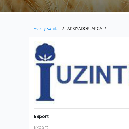
Asosiy sahifa
AKSIYADORLARGA
Export
Export