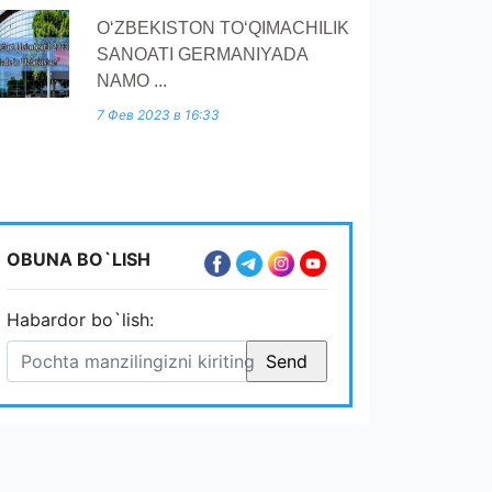
O‘ZBEKISTON TO‘QIMACHILIK
SANOATI GERMANIYADA
NAMO ...
7 Фев 2023 в 16:33
OBUNA BO`LISH
Habardor bo`lish: