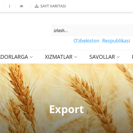
SAYT XARITASI
O‘zbekiston Respublikasi Marka
ADORLARGA
XIZMATLAR
SAVOLLAR
Export