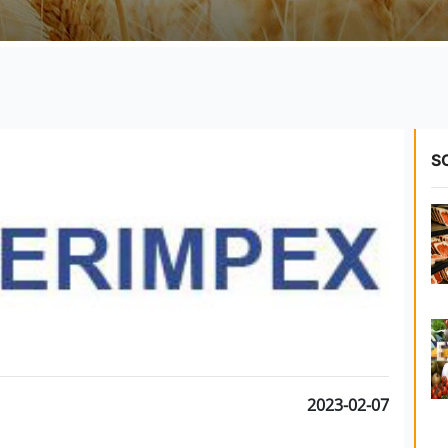
S
2023-02-07