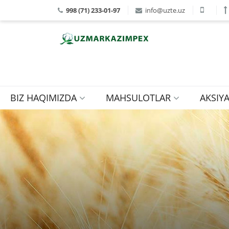
998 (71) 233-01-97
info@uzte.uz
BIZ HAQIMIZDA
MAHSULOTLAR
AKSIY