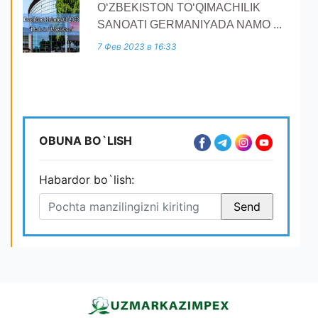
O‘ZBEKISTON TO‘QIMACHILIK
SANOATI GERMANIYADA NAMO ...
7 Фев 2023 в 16:33
OBUNA BO`LISH
Habardor bo`lish: