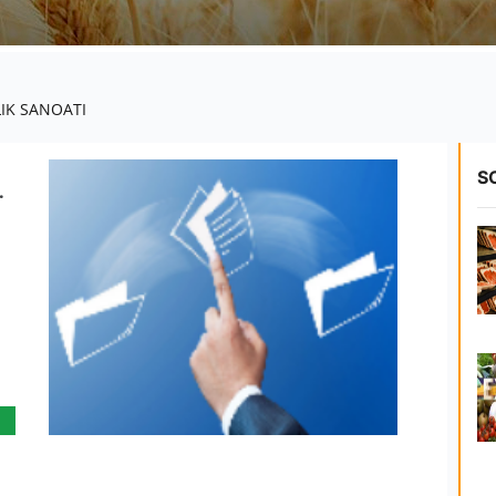
IK SANOATI
S
.