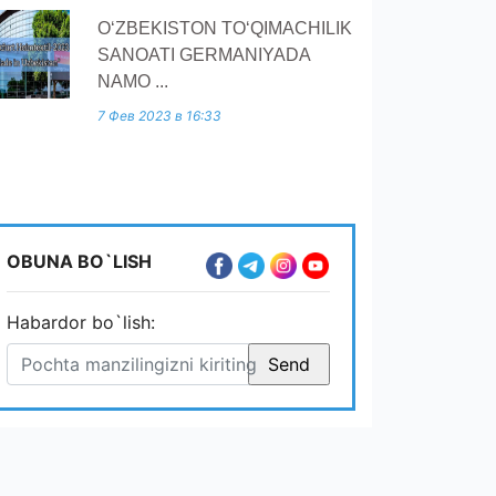
O‘ZBEKISTON TO‘QIMACHILIK
SANOATI GERMANIYADA
NAMO ...
7 Фев 2023 в 16:33
OBUNA BO`LISH
Habardor bo`lish: