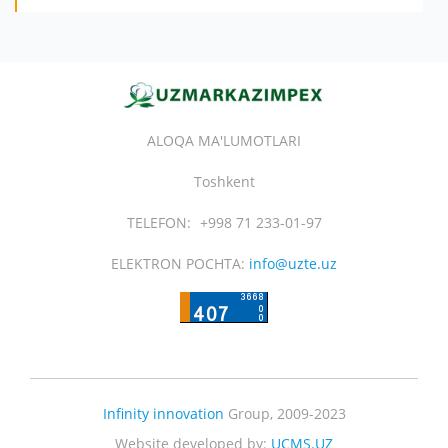
ALOQA MA'LUMOTLARI
Toshkent
TELEFON:
+998 71 233-01-97
ELEKTRON POCHTA:
info@uzte.uz
Infinity innovation
Group, 2009-2023
Website developed by:
UCMS.UZ