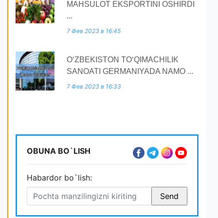
MAHSULOT EKSPORTINI OSHIRDI
...
7 Фев 2023 в 16:45
O‘ZBEKISTON TO‘QIMACHILIK
SANOATI GERMANIYADA NAMO ...
7 Фев 2023 в 16:33
OBUNA BO`LISH
Habardor bo`lish: