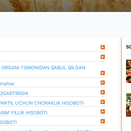
S
 ORGANI TOMONIDAN QABUL QILGAN
rishlar
ZGARTIRISHI
KVARTIL UCHUN CHORAKLIK HISOBOTI
RIM YILLIK HISOBOTI
ISOBOTI