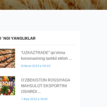
O`NGI YANGLIKLAR
“UZKAZTRADE” qoʻshma
korxonasining tashkil etilish ...
8 Июля 2023 в 00:02
O‘ZBEKISTON ROSSIYAGA
MAHSULOT EKSPORTINI
OSHIRDI ...
7 Фев 2023 в 16:45