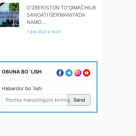
O‘ZBEKISTON TO‘QIMACHILIK
SANOATI GERMANIYADA
NAMO ...
7 Фев 2023 в 16:33
OBUNA BO`LISH
Habardor bo`lish: