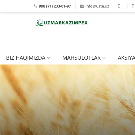
998 (71) 233-01-97
info@uzte.uz
BIZ HAQIMIZDA
MAHSULOTLAR
AKSIY