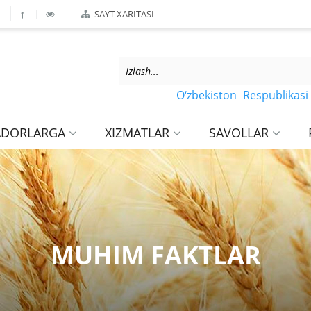
SAYT XARITASI
O‘zbekiston Respublikasi Mark
ADORLARGA
XIZMATLAR
SAVOLLAR
MUHIM FAKTLAR