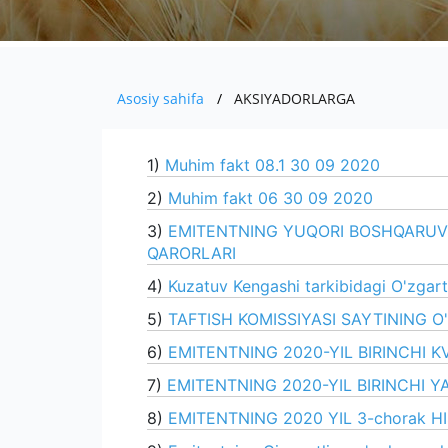
Asosiy sahifa
AKSIYADORLARGA
1)
Muhim fakt 08.1 30 09 2020
2)
Muhim fakt 06 30 09 2020
3)
EMITENTNING YUQORI BOSHQARUV
QARORLARI
4)
Kuzatuv Kengashi tarkibidagi O'zgarti
5)
TAFTISH KOMISSIYASI SAYTINING O'
6)
EMITENTNING 2020-YIL BIRINCHI 
7)
EMITENTNING 2020-YIL BIRINCHI YA
8)
EMITENTNING 2020 YIL 3-chorak H